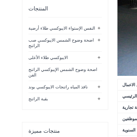
المنتجات
+
النفس الإستواء الايبوكسي طلاء أرضية
+
اضحة وضوح الشمس الايبوكسي صب
الراتنج
+
الايبوكسي طلاء الأعلى
اضحة وضوح الشمس الإيبوكسي الراتنج
الفن
الاعمال
+
نافذ المياه راتنجات الايبوكسي بوند
لرئيسي
+
بقبة الراتنج
ة تجارية
لموظفين
 السنوية
منتجات مميزة