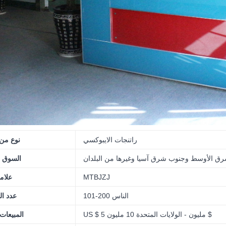
راتنجات الايبوكسي
نوع من 
الشرق الأوسط وجنوب شرق آسيا وغيرها من البلدان
السوق ا
MTBJZJ
علام
101-200 الناس
عدد ا
US $ 5 مليون - الولايات المتحدة 10 مليون $
المبيعات