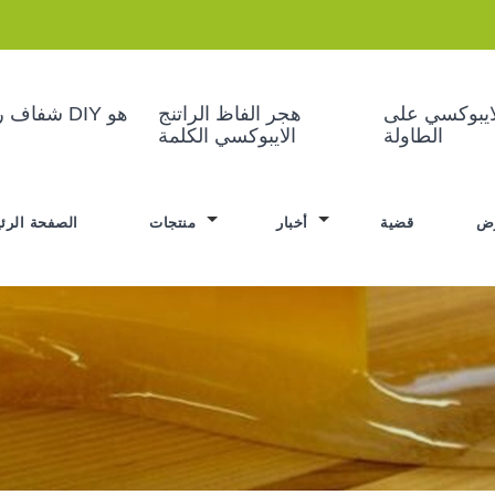
لايبوكسي على
هجر الفاظ الراتنج
شفاف راتن
الطاولة
الايبوكسي الكلمة
قضية
أخبار
منتجات
الصفحة الرئ