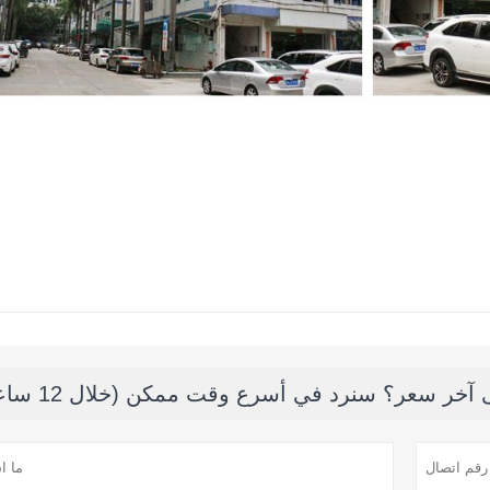
خر سعر؟ سنرد في أسرع وقت ممكن (خلال 12 ساعة)