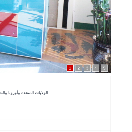
1
2
3
4
5
الولايات المتحدة وأوروبا و