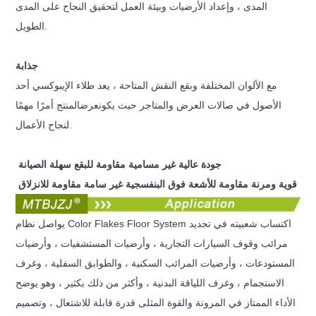
المدى ، وإعداد الأرضيات وبيئة العمل لتحقيق
النجاح على المدى
الطويل.
جذابة
مع الألوان المختلفة وبقع النقش المتاحة ، يعد طلاء الإيبوكسي أحد
الأصول في صالات العرض والمتاجر حيث يكون
عرض
المنتج
أمرًا مهمًا
لنجاح الأعمال.
جودة عالية غير مسامية مقاومة للبقع سهلة الصيانة
قوية ومرنة مقاومة للأشعة فوق البنفسجية غير سامة مقاومة للانزلاق
يواصل نظام Color Flakes Floor System اكتساب شعبيته في تجديد
مرائب وقوف السيارات التجارية ، وأرضيات المستشفيات ، وأرضيات
المستودعات
، وأرضيات
المرائب السكنية ، والطوابق السفلية ، وغرف
الاستجمام ، وغرف اللياقة البدنية ، وأكثر من ذلك بكثير ، وهو يوضح
الأداء الممتاز في المرونة والقوة المثلى قدرة قابلة للاشتعال ، وتصميم