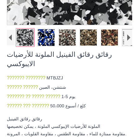
رقائق رقائق الفينيل الملونة للأرضيات
الايبوكسي
??????? ????????
MTBJZJ
?????? ??????
شنتشن، الصين
??????? ?? ????? ??????
1-5 يوم
?????? ??? ???????
50،000 كلغ / أسبوع
رقائق رقائق الفينيل
الملونة للأرضيات الإيبوكسي الملونة ، يمكن تخصيصها
مقاومة ممتازة للماء ، مقاومة الطقس ، مقاومة القلويات ، المرونة.