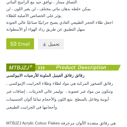
التصاق ممتاز ، توافق جيد مع الراتينج المائي.
يمكن خلطه بدهان مائي مختلف ، لن يغير اللون ، لن
يؤثر على الخصائص الأصلية للطلاء.
اجعل طلاء الحجر الطبيعي العادي يصبح جرانيتًا صناعيًا عالي الجودة.
سهل التطبيق عن طريق رذاذ الهواء أو الأسطوانة

تحميل

Email
رقائق رقائق الفينيل الملونة للأرضيات الايبوكسي
رقائق الصخور المركبة هي مواد لطلاء وطلاء الجرانيت الإيبوكسي ،
وتتكون من مواد غير عضوية ،
بوليمر عالي الجزيئات ، إضافات غير
أيونية وفاعل بالسطح. يتبع اللون والأحجام تمامًا ألوان الجسيمات
وأحجامها في الجرانيت الطبيعي.
MTBJZJ Acrylic Colour Flakes هي رقائق متعددة الألوان مزخرفة