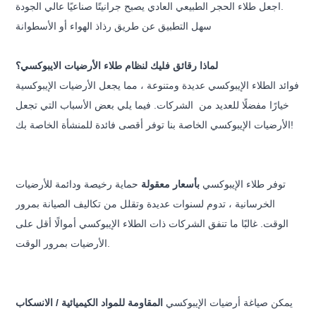
اجعل طلاء الحجر الطبيعي العادي يصبح جرانيتًا صناعيًا عالي الجودة.
سهل التطبيق عن طريق رذاذ الهواء أو الأسطوانة
لماذا رقائق فليك لنظام طلاء الأرضيات الايبوكسي؟
فوائد الطلاء الإيبوكسي عديدة ومتنوعة ، مما يجعل الأرضيات الإيبوكسية
خيارًا مفضلًا للعديد من
الشركات. فيما يلي بعض الأسباب التي تجعل
الأرضيات الإيبوكسي الخاصة بنا توفر أقصى فائدة للمنشأة الخاصة بك!
توفر طلاء الإيبوكسي
بأسعار معقولة
حماية رخيصة ودائمة للأرضيات
الخرسانية ، تدوم لسنوات عديدة وتقلل من
تكاليف الصيانة بمرور
الوقت. غالبًا ما تنفق الشركات ذات الطلاء الإيبوكسي أموالًا أقل على
الأرضيات بمرور الوقت.
يمكن صياغة أرضيات الإيبوكسي
المقاومة للمواد الكيميائية / الانسكاب