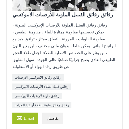
رقائق رقائق الفينيل الملونة للأرضيات الايبوكسي
رقائق رقائق الفينيل الملونة للأرضيات الإيبوكسي الملونة ،
يمكن تخصيصها مقاومة ممتازة للماء ، مقاومة الطقس ،
مقاومة القلويات ، المرونة. التصاق ممتاز ، توافق جيد مع
الراتينج المائي. يمكن خلطه بدهان مائي مختلف ، لن يغير اللون
، لن يؤثر على الخصائص الأصلية للطلاء. اجعل طلاء الحجر
الطبيعي العادي يصبح جرانيتًا صناعيًا عالي الجودة. سهل التطبيق
عن طريق رذاذ الهواء أو الأسطوانة
رقائق رقائق الايبوكسي الأرضيات
رقائق فليك لطلاء الأرضيات الايبوكسي
رقائق ملونة لأرضيات الايبوكسي
رقائق رقائق ملونة لطلاء أرضية المرآب

تفاصيل
Email